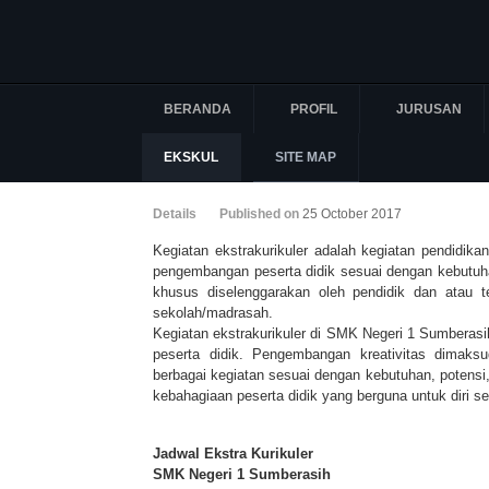
BERANDA
PROFIL
JURUSAN
EKSKUL
SITE MAP
Details
Published on
25 October 2017
Kegiatan ekstrakurikuler adalah kegiatan pendidik
pengembangan peserta didik sesuai dengan kebutuha
khusus diselenggarakan oleh pendidik dan atau
sekolah/madrasah.
Kegiatan ekstrakurikuler di SMK Negeri 1 Sumberasi
peserta didik. Pengembangan kreativitas dima
berbagai kegiatan sesuai dengan kebutuhan, potensi
kebahagiaan peserta didik yang berguna untuk diri se
Jadwal Ekstra Kurikuler
SMK Negeri 1 Sumberasih