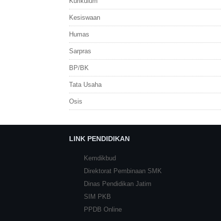
Kurikulum
Kesiswaan
Humas
Sarpras
BP/BK
Tata Usaha
Osis
LINK PENDIDIKAN
Kemdikbud
Direktorat Pembinaan SMK
Dinas Pendidikan Jatim
SIM PKB
PPDB Online